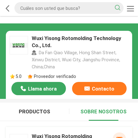
Wuxi Yisong Rotomolding Technology
Co., Ltd.
Da Fan Qiao Village, Hong Shan Street,
Xinwu District, Wuxi City, Jiangshu Province,
China,China
5.0
Proveedor verificado
Llama ahora
Contacto
PRODUCTOS
SOBRE NOSOTROS
Wuxi Yisong Rotomolding