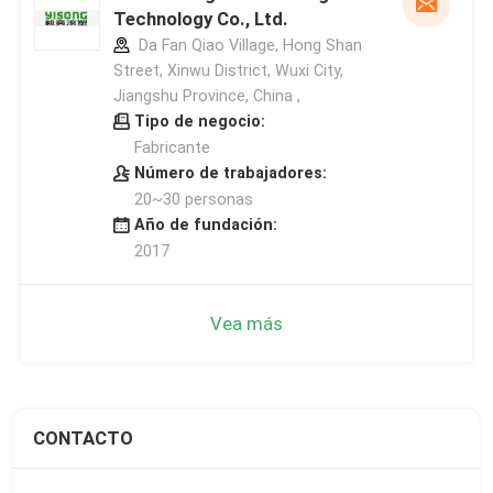
Technology Co., Ltd.
Da Fan Qiao Village, Hong Shan
Street, Xinwu District, Wuxi City,
Jiangshu Province, China ,
Tipo de negocio:
Fabricante
Número de trabajadores:
20~30 personas
Año de fundación:
2017
Vea más
CONTACTO