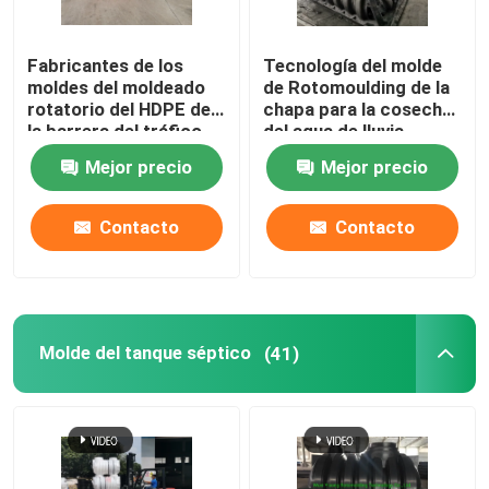
Fabricantes de los
Tecnología del molde
moldes del moldeado
de Rotomoulding de la
rotatorio del HDPE de
chapa para la cosecha
la barrera del tráfico
del agua de lluvia
Mejor precio
Mejor precio
Contacto
Contacto
Molde del tanque séptico
(41)