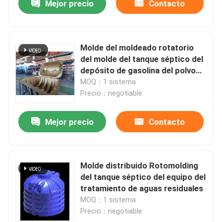
Mejor precio
Contacto
Molde del moldeado rotatorio
del molde del tanque séptico del
depósito de gasolina del polvo
de Lldpe
MOQ：1 sistema
Precio：negotiable
Mejor precio
Contacto
Molde distribuido Rotomolding
del tanque séptico del equipo del
tratamiento de aguas residuales
MOQ：1 sistema
Precio：negotiable