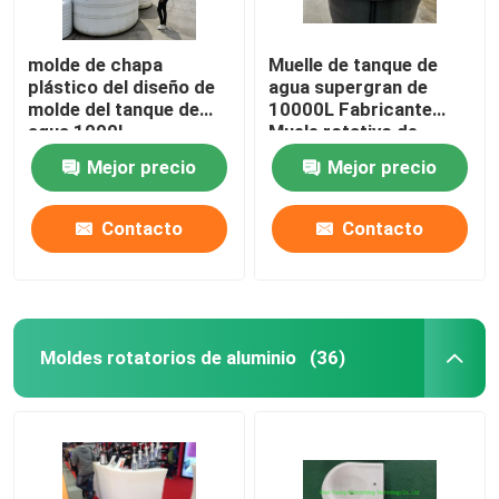
molde de chapa
Muelle de tanque de
plástico del diseño de
agua supergran de
molde del tanque de
10000L Fabricante
agua 1000L
Muele rotativo de
Rotomolding de
tanque de plástico
Mejor precio
Mejor precio
aluminio
doméstico
Contacto
Contacto
Moldes rotatorios de aluminio
(36)