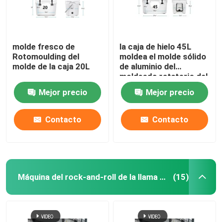
molde fresco de
la caja de hielo 45L
Rotomoulding del
moldea el molde sólido
molde de la caja 20L
de aluminio del
moldeado rotatorio del
billete del CNC
Mejor precio
Mejor precio
Contacto
Contacto
Máquina del rock-and-roll de la llama abierta
(15)