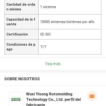
Cantidad de orde
1 sistema
n mínima
Capacidad de la f
10000 sistemas/sistemas por año
uente
Certificación
CE ISO
Condiciones de p
T/T
ago
Vea más
SOBRE NOSOTROS
Wuxi Yisong Rotomolding
Technology Co., Ltd. perfil del
fabricante