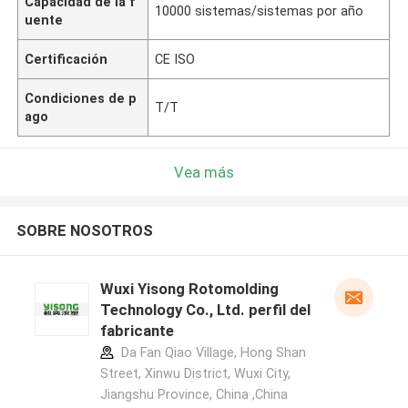
Capacidad de la f
10000 sistemas/sistemas por año
uente
Certificación
CE ISO
Condiciones de p
T/T
ago
Vea más
SOBRE NOSOTROS
Wuxi Yisong Rotomolding
Technology Co., Ltd. perfil del
fabricante
Da Fan Qiao Village, Hong Shan
Street, Xinwu District, Wuxi City,
Jiangshu Province, China ,China