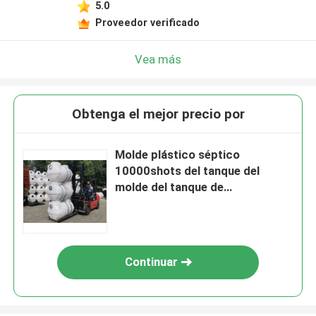
5.0
Proveedor verificado
Vea más
Obtenga el mejor precio por
Molde plástico séptico
10000shots del tanque del
molde del tanque de
Rotomolding
Continuar