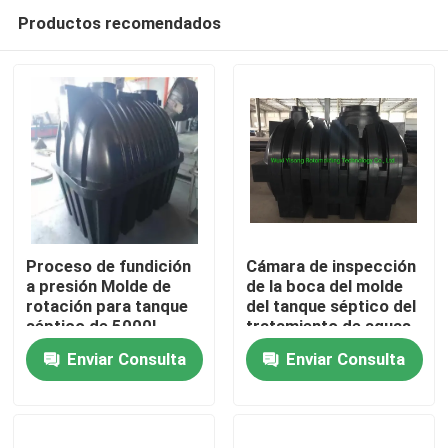
Productos recomendados
Proceso de fundición
Cámara de inspección
a presión Molde de
de la boca del molde
rotación para tanque
del tanque séptico del
Hogar
séptico de 5000L
tratamiento de aguas
residuales 1500L
Enviar Consulta
Enviar Consulta
Productos
Videos