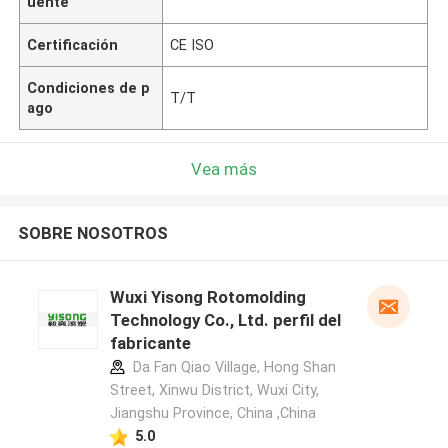
uente
Certificación
CE ISO
Condiciones de p
T/T
ago
Vea más
SOBRE NOSOTROS
Wuxi Yisong Rotomolding
Technology Co., Ltd. perfil del
fabricante
Da Fan Qiao Village, Hong Shan
Street, Xinwu District, Wuxi City,
Jiangshu Province, China ,China
5.0