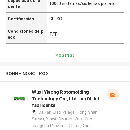
Capacidad de la f
10000 sistemas/sistemas por año
uente
Certificación
CE ISO
Condiciones de p
T/T
ago
Vea más
SOBRE NOSOTROS
Wuxi Yisong Rotomolding
Technology Co., Ltd. perfil del
fabricante
Da Fan Qiao Village, Hong Shan
Street, Xinwu District, Wuxi City,
Jiangshu Province, China ,China