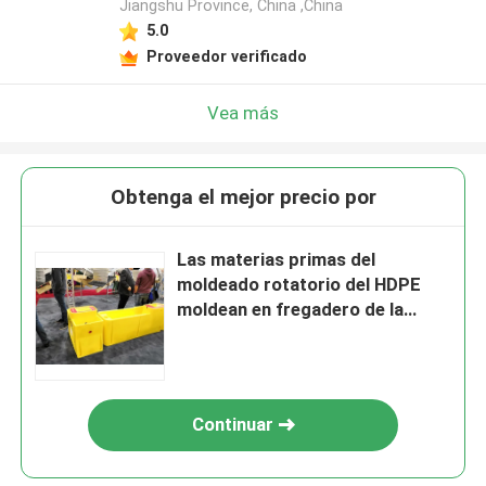
Jiangshu Province, China ,China
5.0
Proveedor verificado
Vea más
Obtenga el mejor precio por
Las materias primas del
moldeado rotatorio del HDPE
moldean en fregadero de la
alimentación
Continuar